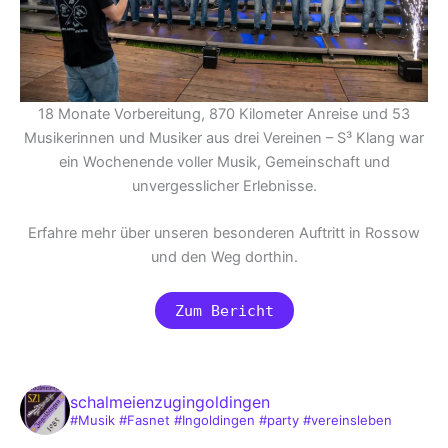
18 Monate Vorbereitung, 870 Kilometer Anreise und 53
Musikerinnen und Musiker aus drei Vereinen – S³ Klang war
ein Wochenende voller Musik, Gemeinschaft und
unvergesslicher Erlebnisse.
Erfahre mehr über unseren besonderen Auftritt in Rossow
und den Weg dorthin.
Zum Bericht
schalmeienzugingoldingen
#Musik #Fasnet #Ingoldingen #party #vereinsleben